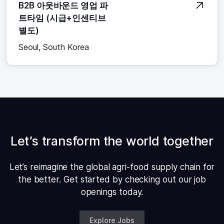
B2B 아웃바운드 영업 파
트타임 (시급+인센티브
별도)
Seoul, South Korea
Let’s transform the world together
Let’s reimagine the global agri-food supply chain for
the better. Get started by checking out our job
openings today.
Explore Jobs